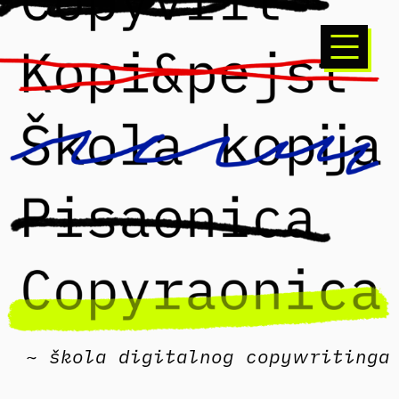
~ škola digitalnog copywritinga