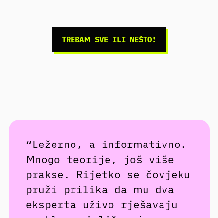
TREBAM SVE ILI NEŠTO!
“Ležerno, a informativno.
Mnogo teorije, još više
prakse. Rijetko se čovjeku
pruži prilika da mu dva
eksperta uživo rješavaju