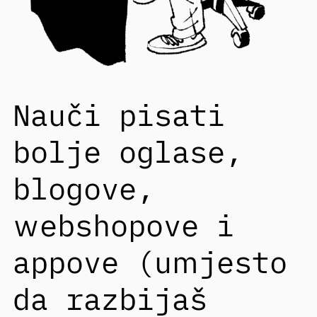
Nauči pisati
bolje oglase,
blogove,
webshopove i
appove (umjesto
da razbijaš