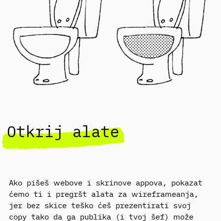
Otkrij alate
Ako pišeš webove i skrinove appova, pokazat
ćemo ti i pregršt alata za wireframeanja,
jer bez skice teško ćeš prezentirati svoj
copy tako da ga publika (i tvoj šef) može