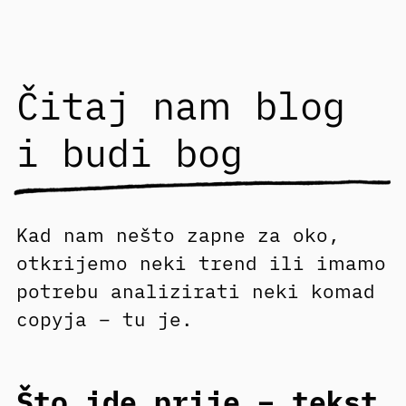
Čitaj nam blog
i budi bog
Kad nam nešto zapne za oko,
otkrijemo neki trend ili imamo
potrebu analizirati neki komad
copyja – tu je.
Što ide prije – tekst