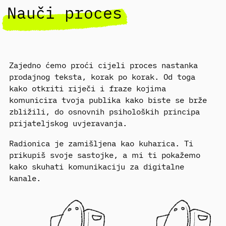
Nauči proces
Zajedno ćemo proći cijeli proces nastanka
prodajnog teksta, korak po korak. Od toga
kako otkriti riječi i fraze kojima
komunicira tvoja publika kako biste se brže
zbližili, do osnovnih psiholoških principa
prijateljskog uvjeravanja.
Radionica je zamišljena kao kuharica. Ti
prikupiš svoje sastojke, a mi ti pokažemo
kako skuhati komunikaciju za digitalne
kanale.