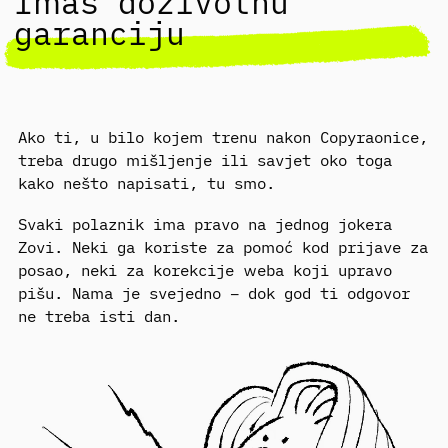
Imaš doživotnu
garanciju
Ako ti, u bilo kojem trenu nakon Copyraonice,
treba drugo mišljenje ili savjet oko toga
kako nešto napisati, tu smo.
Svaki polaznik ima pravo na jednog jokera
Zovi. Neki ga koriste za pomoć kod prijave za
posao, neki za korekcije weba koji upravo
pišu. Nama je svejedno – dok god ti odgovor
ne treba isti dan.