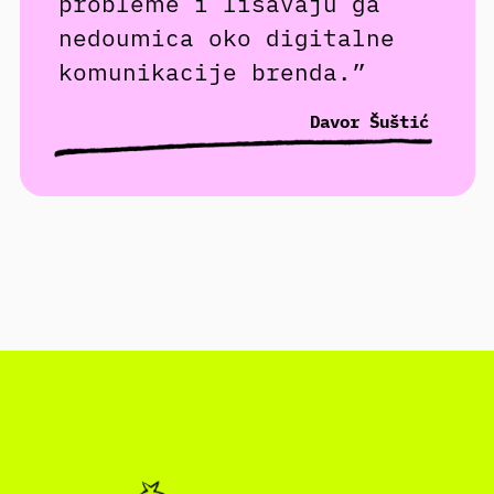
probleme i lišavaju ga
nedoumica oko digitalne
komunikacije brenda.”
Davor Šuštić