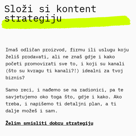
Složi si kontent
strategiju
Imaš odličan proizvod, firmu ili uslugu koju
želiš prodavati, ali ne znaš gdje i kako
početi promovirati sve to, i koji su kanali
(što su kvragu ti kanali?!) idealni za tvoj
biznis?
Samo reci, i nađemo se na radionici, pa te
savjetujemo oko toga što, gdje i kako. Ako
treba, i napišemo ti detaljni plan, a ti
dalje možeš i sam.
Želim smisliti dobru strategiju