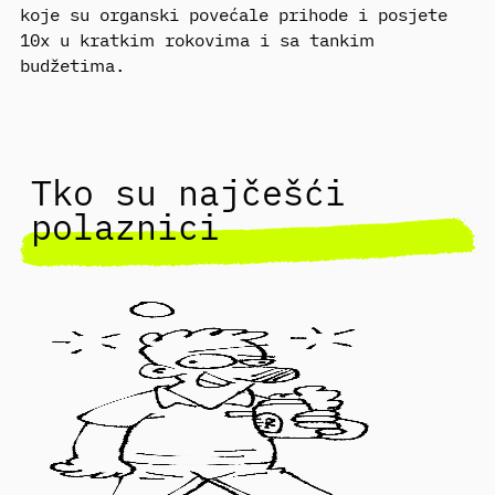
koje su organski povećale prihode i posjete
10x u kratkim rokovima i sa tankim
budžetima.
Tko su najčešći
polaznici