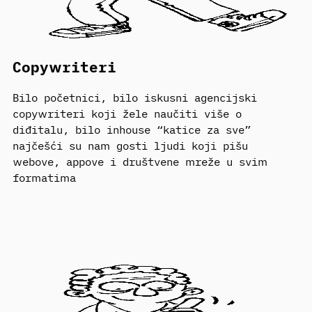
Copywriteri
Bilo početnici, bilo iskusni agencijski
copywriteri koji žele naučiti više o
diđitalu, bilo inhouse “katice za sve”
najčešći su nam gosti ljudi koji pišu
webove, appove i društvene mreže u svim
formatima