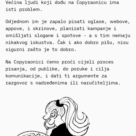
Većina ljudi koji dođu na Copyraonicu ima
isti problem.
Odjednom im je zapalo pisati oglase, webove,
appove, i skrinove, planirati kampanje i
smišljati slogane i spotove - a s tim nemaju
nikakvog iskustva. Čak i ako dobro pišu, nisu
sigurni zašto je to dobro.
Na Copyraonici ćemo proći cijeli proces
pisanja, od publike, do poruke i cilja
komunikacije, i dati ti argumente za
razgovor s nadređenima ili naručiteljima.