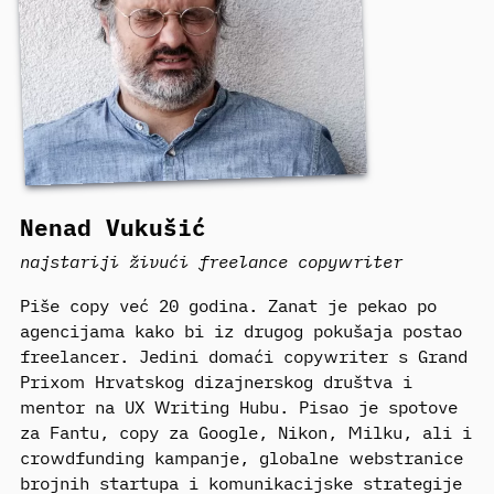
Nenad Vukušić
najstariji živući freelance copywriter
Piše copy već 20 godina. Zanat je pekao po
agencijama kako bi iz drugog pokušaja postao
freelancer. Jedini domaći copywriter s Grand
Prixom Hrvatskog dizajnerskog društva i
mentor na UX Writing Hubu. Pisao je spotove
za Fantu, copy za Google, Nikon, Milku, ali i
crowdfunding kampanje, globalne webstranice
brojnih startupa i komunikacijske strategije