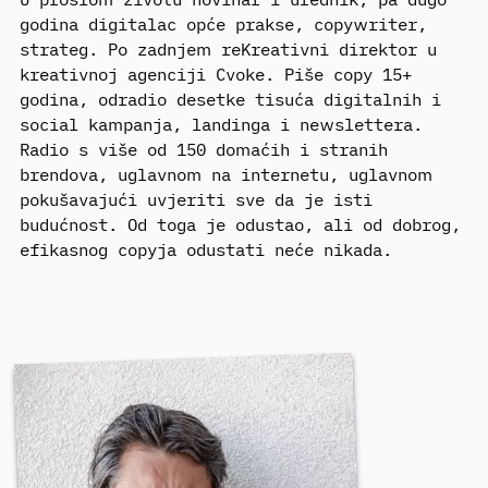
godina digitalac opće prakse, copywriter,
strateg. Po zadnjem reKreativni direktor u
kreativnoj agenciji Cvoke. Piše copy 15+
godina, odradio desetke tisuća digitalnih i
social kampanja, landinga i newslettera.
Radio s više od 150 domaćih i stranih
brendova, uglavnom na internetu, uglavnom
pokušavajući uvjeriti sve da je isti
budućnost. Od toga je odustao, ali od dobrog,
efikasnog copyja odustati neće nikada.