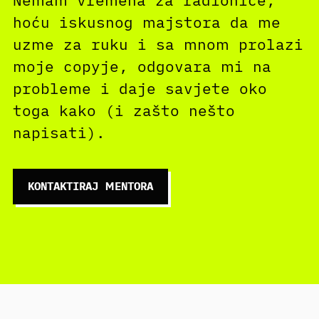
hoću iskusnog majstora da me
uzme za ruku i sa mnom prolazi
moje copyje, odgovara mi na
probleme i daje savjete oko
toga kako (i zašto nešto
napisati).
KONTAKTIRAJ MENTORA