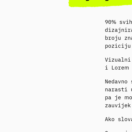
90% svih
dizajnir
broju zn
poziciju
Vizualni
i Lorem
Nedavno
narasti 
pa je mo
zauvijek
Ako slov